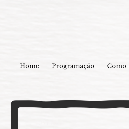
Home
Programação
Como 
JUST360