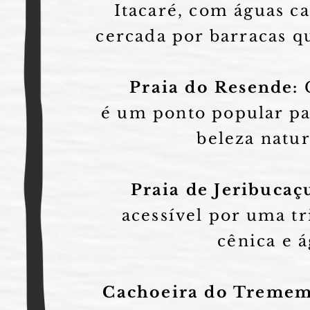
Itacaré, com águas c
cercada por barracas q
Praia do Resende:
C
é um ponto popular pa
beleza natu
Praia de Jeribucaç
acessível por uma tr
cênica e á
Cachoeira do Tremem