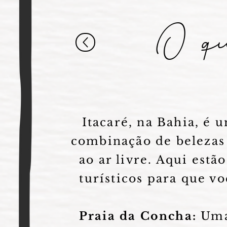
O qu
Itacaré, na Bahia, é
combinação de belezas 
ao ar livre. Aqui est
turísticos para que vo
Praia da Concha:
Uma 