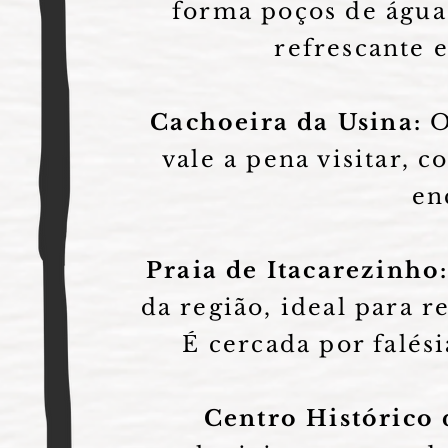
forma poços de água
refrescante 
Cachoeira da Usina:
O
vale a pena visitar, 
en
Praia de Itacarezinho
da região, ideal para r
É cercada por falés
Centro Histórico 